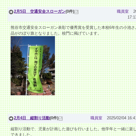
2月5日 交通安全スローガン
(0件)
職員室
2
17:1
熊谷市交通安全スローガン表彰で優秀賞を受賞した本校6年生の小池さ
品がのぼり旗となりました。校門に掲げています。
2月4日 縦割り活動
(0件)
職員室
2025/02/04 16:4
縦割り活動で、児童が計画した遊びを行いました。他学年と一緒に楽
できました。