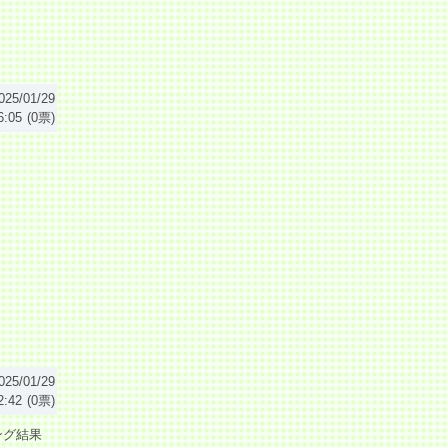
025/01/29
6:05
(0票)
025/01/29
2:42
(0票)
ング結果