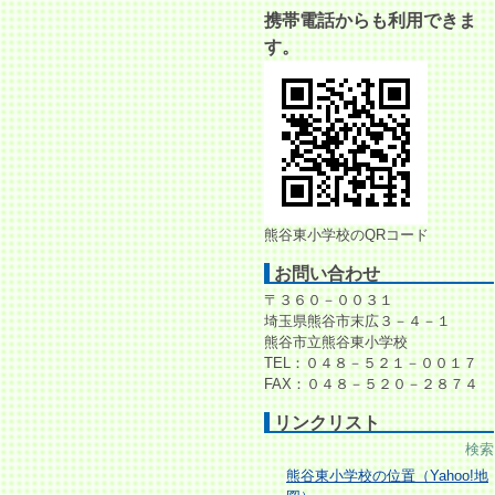
携帯電話からも利用できま
す。
熊谷東小学校のQRコード
お問い合わせ
〒３６０－００３１
埼玉県熊谷市末広３－４－１
熊谷市立熊谷東小学校
TEL：０４８－５２１－００１７
FAX：０４８－５２０－２８７４
リンクリスト
検索
熊谷東小学校の位置（Yahoo!地