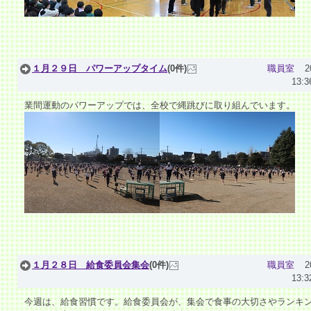
１月２９日 パワーアップタイム
(0件)
職員室
2
13:3
業間運動のパワーアップでは、全校で縄跳びに取り組んでいます。
１月２８日 給食委員会集会
(0件)
職員室
2
13:3
今週は、給食習慣です。給食委員会が、集会で食事の大切さやランキ