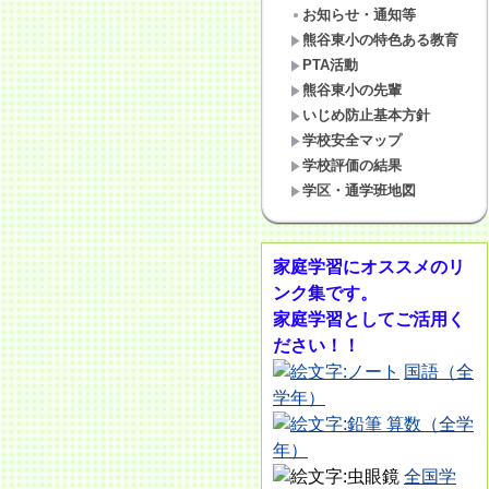
お知らせ・通知等
熊谷東小の特色ある教育
PTA活動
熊谷東小の先輩
いじめ防止基本方針
学校安全マップ
学校評価の結果
学区・通学班地図
家庭学習にオススメのリ
ンク集です。
家庭学習としてご活用く
ださい！！
国語（全
学年）
算数（全学
年）
全国学