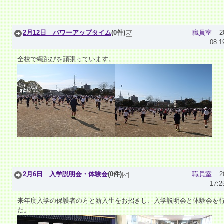
2月12日 パワーアップタイム
(0件)
職員室
2
08:1
全校で縄跳びを頑張っています。
2月6日 入学説明会・体験会
(0件)
職員室
2
17:2
来年度入学の保護者の方と新入生をお招きし、入学説明会と体験会を
た。