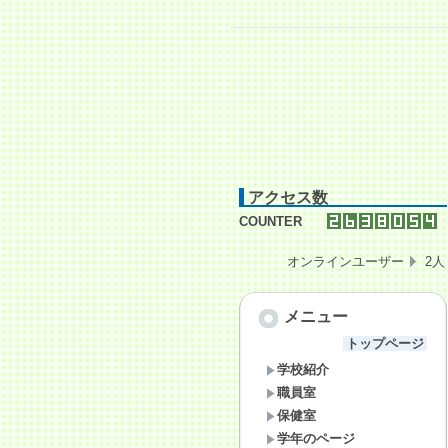
アクセス数
COUNTER
オンラインユーザー
2人
メニュー
トップページ
学校紹介
職員室
保健室
学年のページ