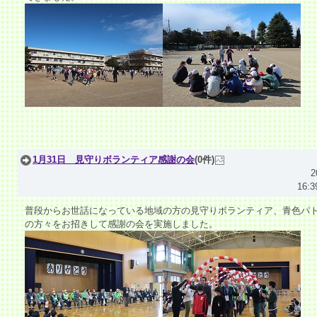
1月31日 見守りボランティア感謝の会
(0件)
2
16:3
普段からお世話になっている地域の方の見守りボランティア、青色パ
の方々をお招きして感謝の会を実施しました。