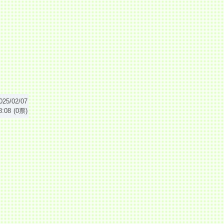
025/02/07
8:08
(0票)