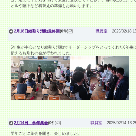
オルや靴下など着替えの準備もお願いします。
2月18日縦割り活動最終回
(0件)
職員室
2025/02/18 1
5年生が中心となり縦割り活動でリーダーシップをとってくれた6年生
伝えるお別れの会が行われました。
2月14日 学年集会
(0件)
職員室
2025/02/14 13:2
学年ごとに集会を開き、楽しめました。