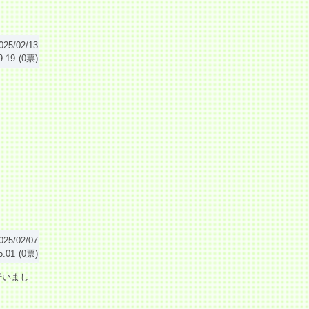
025/02/13
9:19
(0票)
025/02/07
5:01
(0票)
行いまし